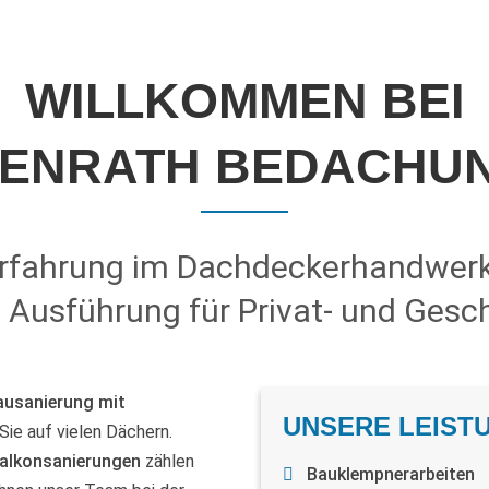
WILLKOMMEN BEI
KENRATH BEDACHU
Erfahrung im Dachdeckerhandwerk 
 Ausführung für Privat- und Gesc
ausanierung mit
UNSERE LEIST
Sie auf vielen Dächern.
alkonsanierungen
zählen
Bauklempnerarbeiten