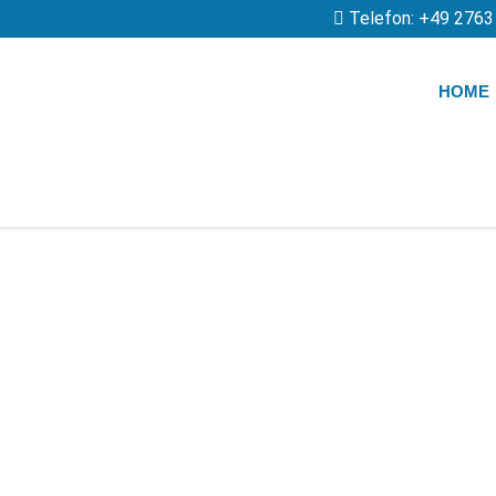
Telefon: +49 276
th
HOME
ngen