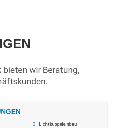
NGEN
bieten wir Beratung,
häftskunden.
UNGEN
Lichtkuppeleinbau