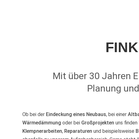
FIN
Mit über 30 Jahren 
Planung und
Ob bei der
Eindeckung eines Neubaus
, bei einer
Altb
Wärmedämmung
oder bei
Großprojekten
uns finden 
Klempnerarbeiten
,
Reparaturen
und beispielsweise
B