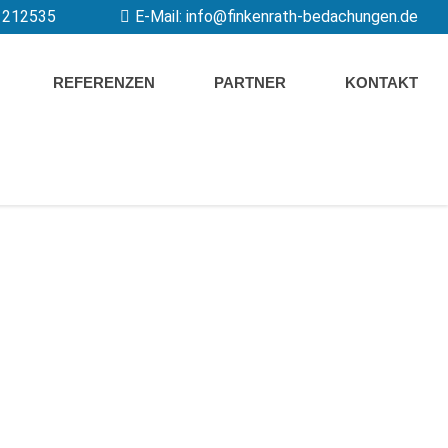
3 212535
E-Mail:
info@finkenrath-bedachungen.de
REFERENZEN
PARTNER
KONTAKT