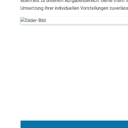
ebenfalls zu unserem Aufgabenbereich. Gerne steht I
Umsetzung Ihrer individuellen Vorstellungen zuverlässi